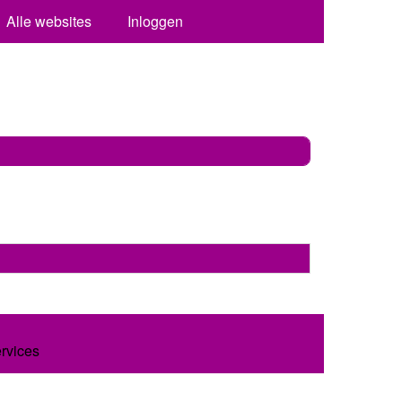
Alle websites
Inloggen
ervices