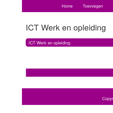
Home
Toevoegen
ICT Werk en opleiding
ICT Werk en opleiding
Copyr