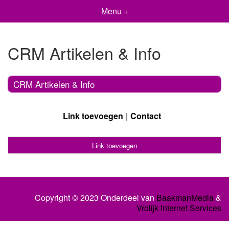
Menu +
CRM Artikelen & Info
CRM Artikelen & Info
Link toevoegen
Contact
Link toevoegen
Copyright © 2023 Onderdeel van
BaakmanMedia
&
Vrolijk Internet Services